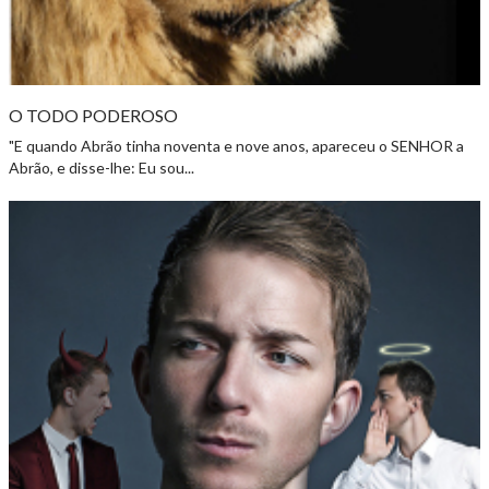
O TODO PODEROSO
"E quando Abrão tinha noventa e nove anos, apareceu o SENHOR a
Abrão, e disse-lhe: Eu sou...