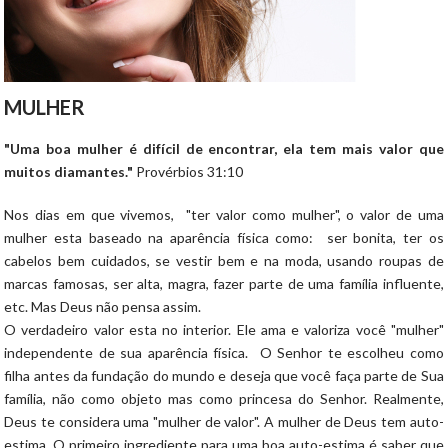
MULHER
"Uma boa mulher é difícil de encontrar, ela tem mais valor que
muitos diamantes."
Provérbios 31:10
Nos dias em que vivemos, "ter valor como mulher", o valor de uma
mulher esta baseado na aparência física como: ser bonita, ter os
cabelos bem cuidados, se vestir bem e na moda, usando roupas de
marcas famosas, ser alta, magra, fazer parte de uma família influente,
etc. Mas Deus não pensa assim.
O verdadeiro valor esta no interior. Ele ama e valoriza você "mulher"
independente de sua aparência física. O Senhor te escolheu como
filha antes da fundação do mundo e deseja que você faça parte de Sua
família, não como objeto mas como princesa do Senhor. Realmente,
Deus te considera uma "mulher de valor". A mulher de Deus tem auto-
estima. O primeiro ingrediente para uma boa auto-estima é saber que