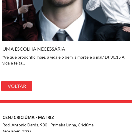
UMA ESCOLHA NECESSÁRIA
"Vê que proponho, hoje, a vida e o bem, a morte e o mal." Dt 30.15 A
vida é feita...
VOLTAR
CENJ CRICIÚMA - MATRIZ
Rod. Antonio Darós, 900 - Primeira Linha, Criciúma